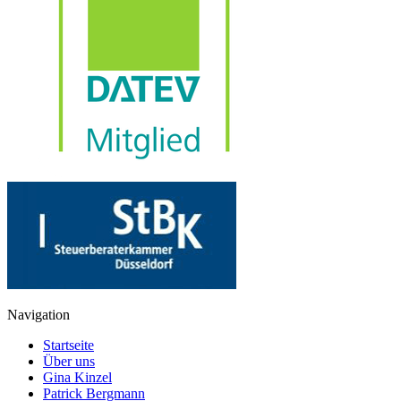
Navigation
Startseite
Über uns
Gina Kinzel
Patrick Bergmann