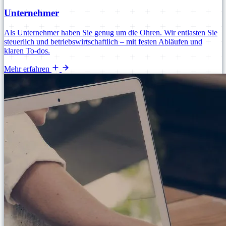
Unternehmer
Als Unternehmer haben Sie genug um die Ohren. Wir entlasten Sie
steuerlich und betriebswirtschaftlich – mit festen Abläufen und
klaren To-dos.
Mehr erfahren