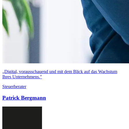
„Digital, vorausschauend und mit dem Blick auf das Wachstum
Ihres Unternehmens."
Steuerberater
Patrick Bergmann