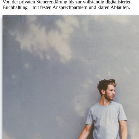
Von der privaten Steuererklärung bis zur vollständig digitalisierten
Buchhaltung – mit festen Ansprechpartnern und klaren Abläufen.