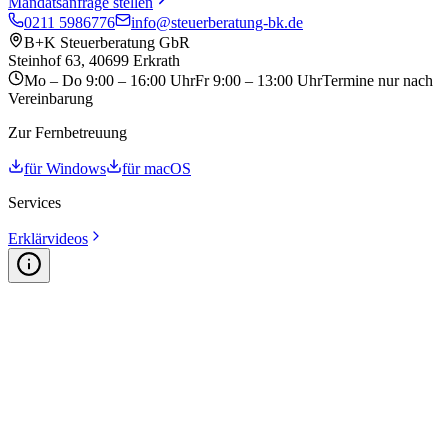
Mandatsanfrage stellen
0211 5986776
info@steuerberatung-bk.de
B+K Steuerberatung GbR
Steinhof 63, 40699 Erkrath
Mo – Do
9:00 – 16:00 Uhr
Fr
9:00 – 13:00 Uhr
Termine nur nach
Vereinbarung
Zur Fernbetreuung
für Windows
für macOS
Services
Erklärvideos